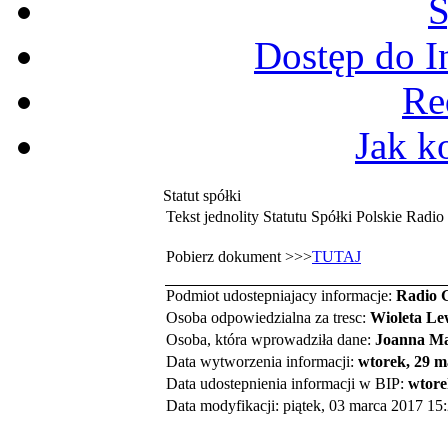
S
Dostęp do I
Re
Jak k
Statut spółki
Tekst jednolity Statutu Spółki Polskie Ra
Pobierz dokument >>>
TUTAJ
Podmiot udostepniajacy informacje:
Radio 
Osoba odpowiedzialna za tresc:
Wioleta L
Osoba, która wprowadziła dane:
Joanna M
Data wytworzenia informacji:
wtorek, 29 m
Data udostepnienia informacji w BIP:
wtore
Data modyfikacji: piątek, 03 marca 2017 15